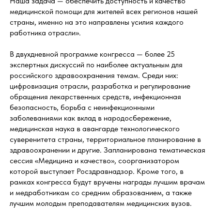
Наша задача — обеспечить доступность и качество
медицинской помощи для жителей всех регионов нашей
страны, именно на это направлены усилия каждого
работника отрасли».
В двухдневной программе конгресса — более 25
экспертных дискуссий по наиболее актуальным для
российского здравоохранения темам. Среди них:
цифровизация отрасли, разработка и регулирование
обращения лекарственных средств, инфекционная
безопасность, борьба с неинфекционными
заболеваниями как вклад в народосбережение,
медицинская наука в авангарде технологического
суверенитета страны, территориальное планирование в
здравоохранении и другие. Запланирована тематическая
сессия «Медицина и качество», соорганизатором
которой выступает Росздравнадзор. Кроме того, в
рамках конгресса будут вручены награды лучшим врачам
и медработникам со средним образованием, а также
лучшим молодым преподавателям медицинских вузов.