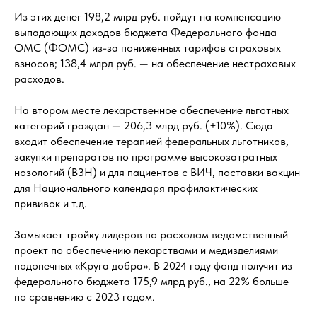
Из этих денег 198,2 млрд руб. пойдут на компенсацию
выпадающих доходов бюджета Федерального фонда
ОМС (ФОМС) из-за пониженных тарифов страховых
взносов; 138,4 млрд руб. — на обеспечение нестраховых
расходов.
На втором месте лекарственное обеспечение льготных
категорий граждан — 206,3 млрд руб. (+10%). Сюда
входит обеспечение терапией федеральных льготников,
закупки препаратов по программе высокозатратных
нозологий (ВЗН) и для пациентов с ВИЧ, поставки вакцин
для Национального календаря профилактических
прививок и т.д.
Замыкает тройку лидеров по расходам ведомственный
проект по обеспечению лекарствами и медизделиями
подопечных «Круга добра». В 2024 году фонд получит из
федерального бюджета 175,9 млрд руб., на 22% больше
по сравнению с 2023 годом.