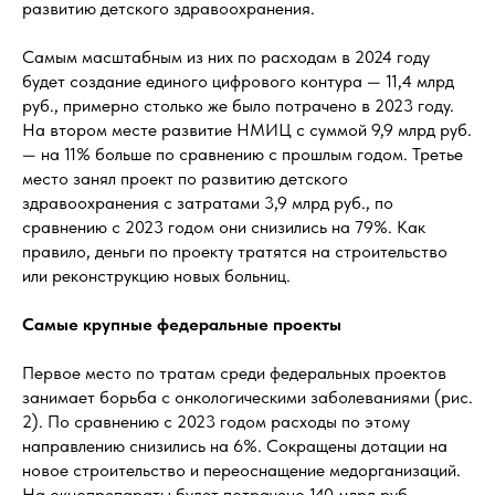
развитию детского здравоохранения.
Самым масштабным из них по расходам в 2024 году
будет создание единого цифрового контура — 11,4 млрд
руб., примерно столько же было потрачено в 2023 году.
На втором месте развитие НМИЦ с суммой 9,9 млрд руб.
— на 11% больше по сравнению с прошлым годом. Третье
место занял проект по развитию детского
здравоохранения с затратами 3,9 млрд руб., по
сравнению с 2023 годом они снизились на 79%. Как
правило, деньги по проекту тратятся на строительство
или реконструкцию новых больниц.
Самые крупные федеральные проекты
Первое место по тратам среди федеральных проектов
занимает борьба с онкологическими заболеваниями (рис.
2). По сравнению с 2023 годом расходы по этому
направлению снизились на 6%. Сокращены дотации на
новое строительство и переоснащение медорганизаций.
На окнопрепараты будет потрачено 140 млрд руб. —