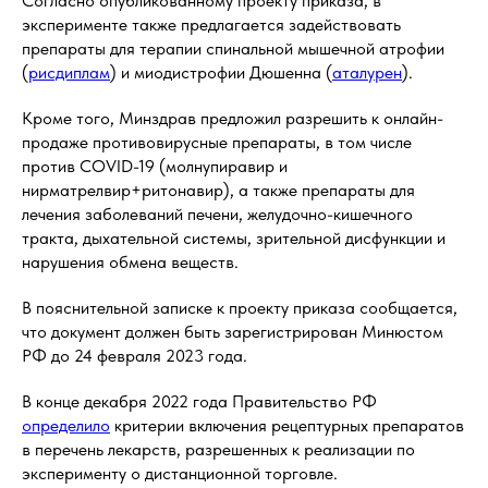
Согласно опубликованному проекту приказа, в
эксперименте также предлагается задействовать
препараты для терапии спинальной мышечной атрофии
(
рисдиплам
) и миодистрофии Дюшенна (
аталурен
).
Кроме того, Минздрав предложил разрешить к онлайн-
продаже противовирусные препараты, в том числе
против COVID-19 (молнупиравир и
нирматрелвир+ритонавир), а также препараты для
лечения заболеваний печени, желудочно-кишечного
тракта, дыхательной системы, зрительной дисфункции и
нарушения обмена веществ.
В пояснительной записке к проекту приказа сообщается,
что документ должен быть зарегистрирован Минюстом
РФ до 24 февраля 2023 года.
В конце декабря 2022 года Правительство РФ
определило
критерии включения рецептурных препаратов
в перечень лекарств, разрешенных к реализации по
эксперименту о дистанционной торговле.