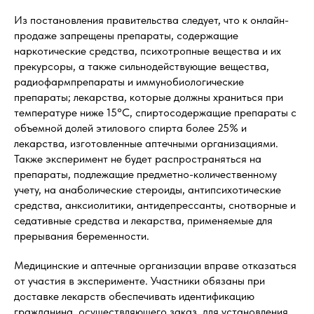
Из постановления правительства следует, что к онлайн-
продаже запрещены препараты, содержащие
наркотические средства, психотропные вещества и их
прекурсоры, а также сильнодействующие вещества,
радиофармпрепараты и иммунобиологические
препараты; лекарства, которые должны храниться при
температуре ниже 15°С, спиртосодержащие препараты с
объемной долей этилового спирта более 25% и
лекарства, изготовленные аптечными организациями.
Также эксперимент не будет распространяться на
препараты, подлежащие предметно-количественному
учету, на анаболические стероиды, антипсихотические
средства, анксиолитики, антидепрессанты, снотворные и
седативные средства и лекарства, применяемые для
прерывания беременности.
Медицинские и аптечные организации вправе отказаться
от участия в эксперименте. Участники обязаны при
доставке лекарств обеспечивать идентификацию
гражданина, осуществляющего заказ, для установления