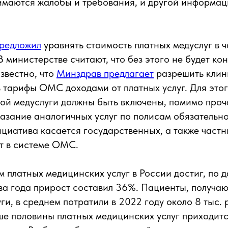
имаются жалобы и требования, и другой информа
редложил
уравнять стоимость платных медуслуг в ч
В министерстве считают, что без этого не будет ко
звестно, что
Минздрав предлагает
разрешить клин
тарифы ОМС доходами от платных услуг. Для этог
ой медуслуги должны быть включены, помимо проч
азание аналогичных услуг по полисам обязательн
циатива касается государственных, а также частн
т в системе ОМС.
м платных медицинских услуг в России достиг, по 
ва года прирост составил 36%. Пациенты, получа
ги, в среднем потратили в 2022 году около 8 тыс. 
ьше половины платных медицинских услуг приходитс