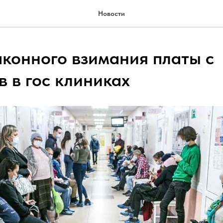
Новости
аконного взимания платы с
в в гос клиниках