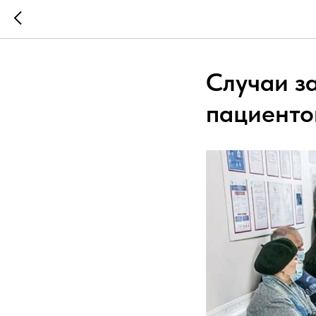
Случаи з
пациенто