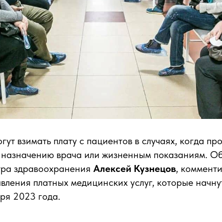
гут взимать плату с пациентов в случаях, когда пр
 назначению врача или жизненным показаниям. Об
тра здравоохранения
Алексей Кузнецов
, коммент
вления платных медицинских услуг, которые начнут
бря 2023 года.