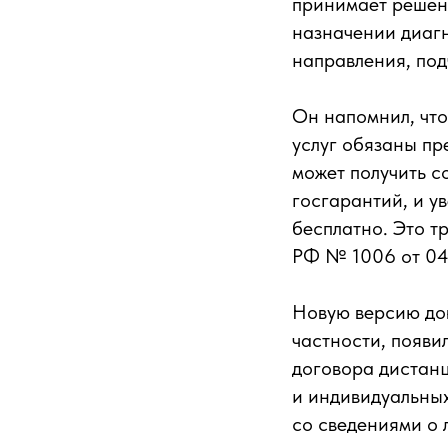
принимает решени
назначении диагн
направления, под
Он напомнил, что
услуг обязаны пр
может получить 
госгарантий, и у
бесплатно. Это т
РФ № 1006 от 04.
Новую версию док
частности, появи
договора дистан
и индивидуальны
со сведениями о 