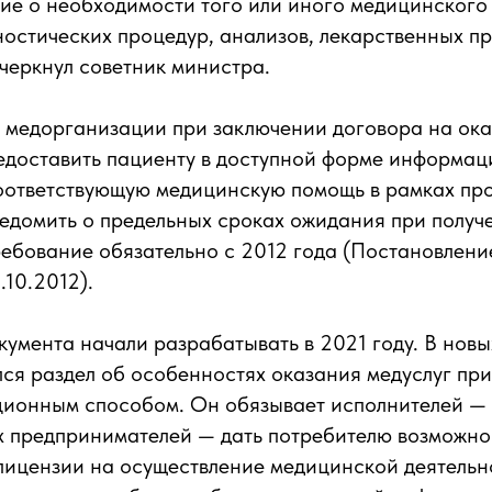
е о необходимости того или иного медицинского 
остических процедур, анализов, лекарственных пр
черкнул советник министра.
 медорганизации при заключении договора на ок
едоставить пациенту в доступной форме информаци
соответствующую медицинскую помощь в рамках п
ведомить о предельных сроках ожидания при получ
ребование обязательно с 2012 года (Постановлени
10.2012).
умента начали разрабатывать в 2021 году. В новых
лся раздел об особенностях оказания медуслуг пр
ционным способом. Он обязывает исполнителей —
х предпринимателей — дать потребителю возможно
лицензии на осуществление медицинской деятельн