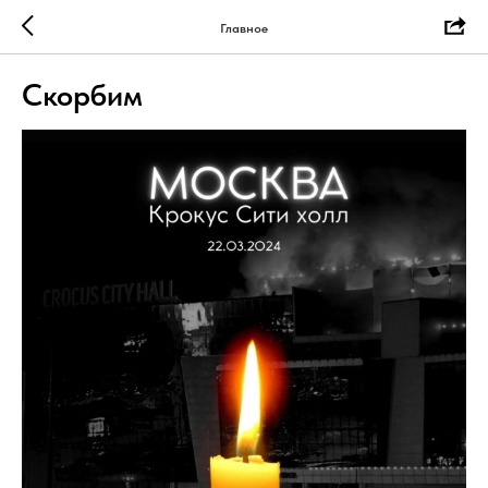
Главное
Скорбим