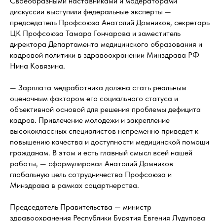
Своеобразными наставниками и модераторами
дискуссии выступили федеральные эксперты —
председатель Профсоюза Анатолий Домников, секретарь
ЦК Профсоюза Тамара Гончарова и заместитель
директора Департамента медицинского образования и
кадровой политики в здравоохранении Минздрава РФ
Нина Ковязина.
— Зарплата медработника должна стать реальным
оценочным фактором его социального статуса и
объективной основой для решения проблемы дефицита
кадров. Привлечение молодежи и закрепление
высококлассных специалистов непременно приведет к
повышению качества и доступности медицинской помощи
гражданам. В этом и есть главный смысл всей нашей
работы, — сформулировал Анатолий Домников
глобальную цель сотрудничества Профсоюза и
Минздрава в рамках соцартнерства.
Председатель Правительства — министр
здравоохранения Республики Бурятия Евгения Лудупова